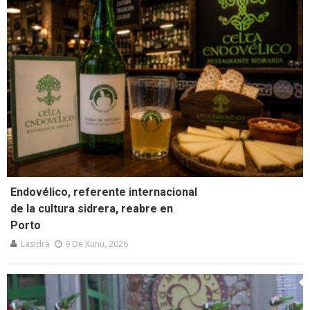
Endovélico, referente internacional
de la cultura sidrera, reabre en
Porto
Lasidra
9 De Xunu, 2026