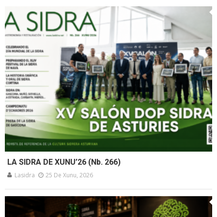
LA SIDRA DE XUNU’26 (Nb. 266)
Lasidra
25 De Xunu, 2026