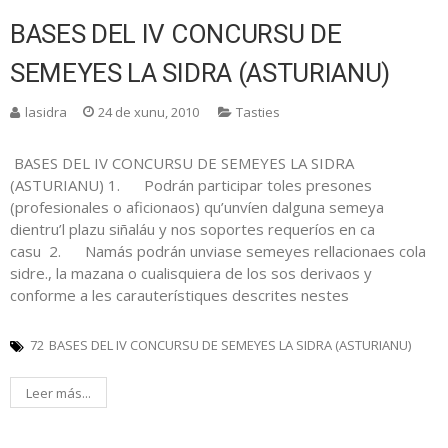
BASES DEL IV CONCURSU DE
SEMEYES LA SIDRA (ASTURIANU)
lasidra
24 de xunu, 2010
Tasties
BASES DEL IV CONCURSU DE SEMEYES LA SIDRA
(ASTURIANU) 1. Podrán participar toles presones
(profesionales o aficionaos) qu’unvíen dalguna semeya
dientru’l plazu siñaláu y nos soportes requeríos en ca
casu 2. Namás podrán unviase semeyes rellacionaes cola
sidre., la mazana o cualisquiera de los sos derivaos y
conforme a les carauterístiques descrites nestes
72
BASES DEL IV CONCURSU DE SEMEYES LA SIDRA (ASTURIANU)
Leer más...