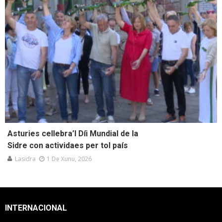
Asturies cellebra’l Díi Mundial de la
Sidre con actividaes per tol país
Lasidra
1 De Xunu, 2026
INTERNACIONAL