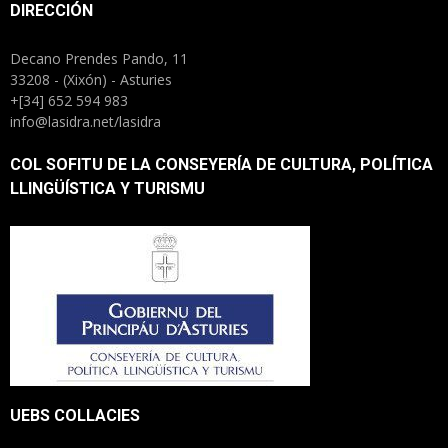
DIRECCIÓN
Decano Prendes Pando, 11
33208 - (Xixón) - Asturies
+[34] 652 594 983
info@lasidra.net/lasidra
COL SOFITU DE LA CONSEYERÍA DE CULTURA, POLÍTICA
LLINGÜÍSTICA Y TURISMU
UEBS COLLACIES