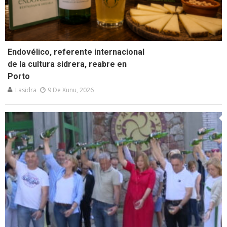
Endovélico, referente internacional
de la cultura sidrera, reabre en
Porto
Lasidra
9 De Xunu, 2026