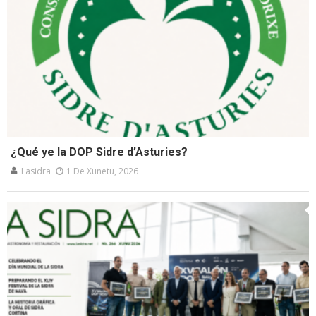
¿Qué ye la DOP Sidre d’Asturies?
Lasidra
1 De Xunetu, 2026