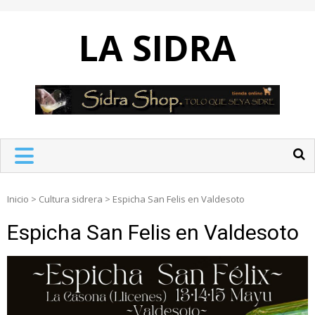
Skip
to
LA SIDRA
content
Inicio
>
Cultura sidrera
>
Espicha San Felis en Valdesoto
Espicha San Felis en Valdesoto