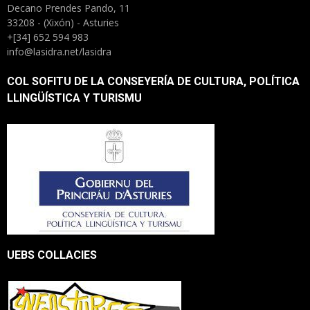
Decano Prendes Pando, 11
33208 - (Xixón) - Asturies
+[34] 652 594 983
info@lasidra.net/lasidra
COL SOFITU DE LA CONSEYERÍA DE CULTURA, POLÍTICA
LLINGÜÍSTICA Y TURISMU
UEBS COLLACIES