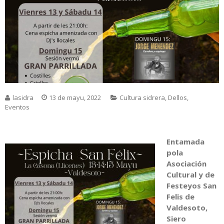
lasidra
13 de mayu, 2022
Cultura sidrera
,
Dellos
,
Eventos
Entamada
pola
Asociación
Cultural y de
Festeyos San
Felis de
Valdesoto,
Siero