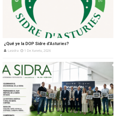
¿Qué ye la DOP Sidre d’Asturies?
Lasidra
1 De Xunetu, 2026