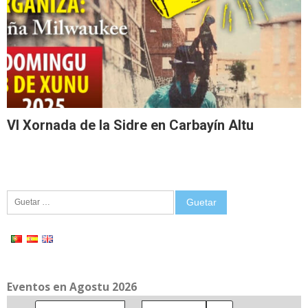
VI Xornada de la Sidre en Carbayín Altu
Guetar:
Eventos en Agostu 2026