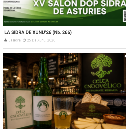
LA SIDRA DE XUNU’26 (Nb. 266)
Lasidra
25 De Xunu, 2026