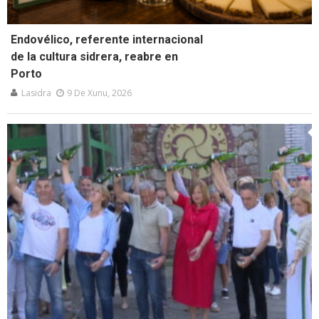
Endovélico, referente internacional
de la cultura sidrera, reabre en
Porto
Lasidra
9 De Xunu, 2026