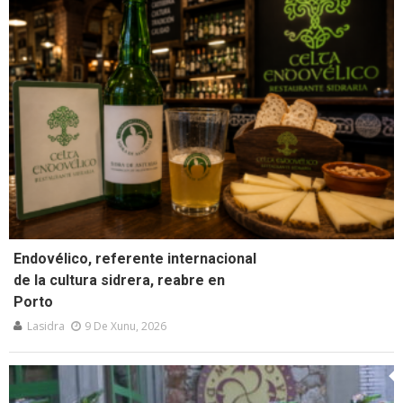
Endovélico, referente internacional
de la cultura sidrera, reabre en
Porto
Lasidra
9 De Xunu, 2026