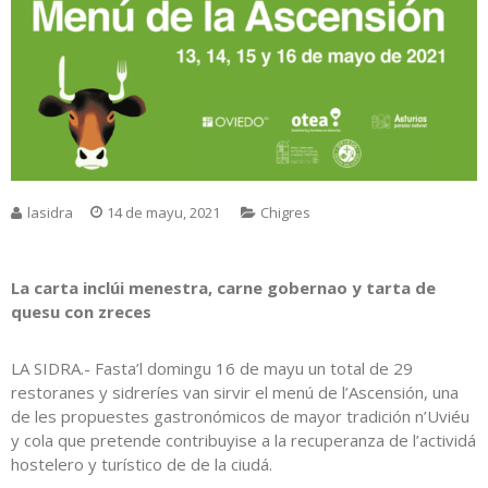
lasidra
14 de mayu, 2021
Chigres
La carta inclúi menestra, carne gobernao y tarta de
quesu con zreces
LA SIDRA.- Fasta’l domingu 16 de mayu un total de 29
restoranes y sidreríes van sirvir el menú de l’Ascensión, una
de les propuestes gastronómicos de mayor tradición n’Uviéu
y cola que pretende contribuyise a la recuperanza de l’actividá
hostelero y turístico de de la ciudá.