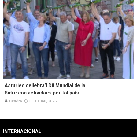
Asturies cellebra’l Díi Mundial de la
Sidre con actividaes per tol país
Lasidra
1 De Xunu, 2026
INTERNACIONAL