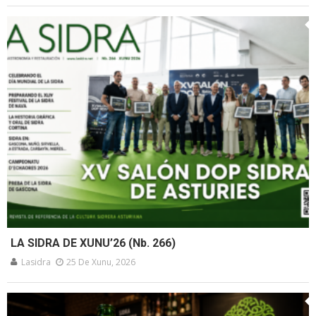
LA SIDRA DE XUNU’26 (Nb. 266)
Lasidra
25 De Xunu, 2026