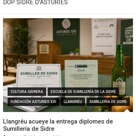
DOP SIDRE D'ASTURIES
CULTURA SIDRERA
ESCUELA DE SUMILLERÍA DE LA SIDRE
FUNDACIÓN ASTURIES XXI
LLANGRÉU
SUMILLERÍA DE SIDRE
Llangréu acueye la entrega diplomes de
Sumillería de Sidre