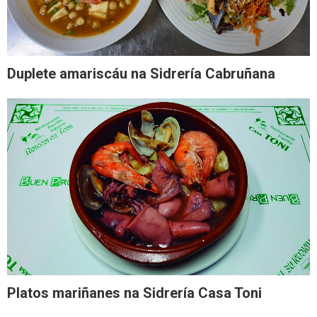
Duplete amariscáu na Sidrería Cabruñana
Platos mariñanes na Sidrería Casa Toni