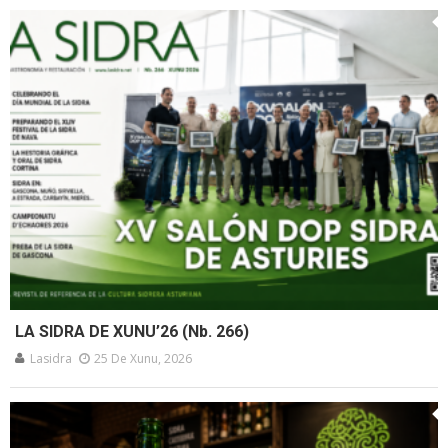
LA SIDRA DE XUNU’26 (Nb. 266)
Lasidra
25 De Xunu, 2026