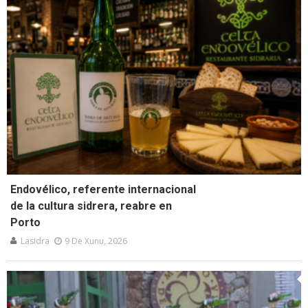
Endovélico, referente internacional
de la cultura sidrera, reabre en
Porto
Lasidra
9 De Xunu, 2026