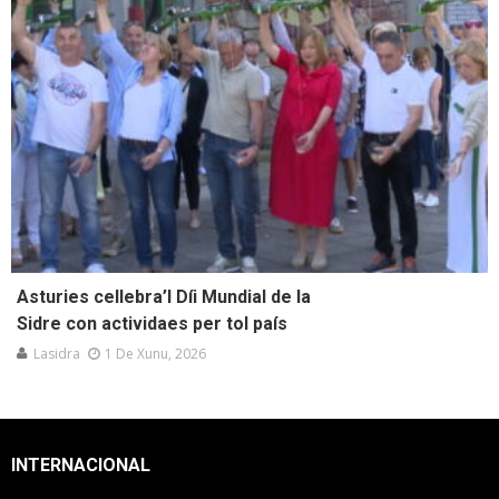
Asturies cellebra’l Díi Mundial de la
Sidre con actividaes per tol país
Lasidra
1 De Xunu, 2026
INTERNACIONAL