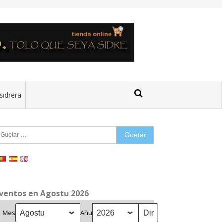
sidrera
uetar:
ventos en Agostu 2026
Mes
Añu