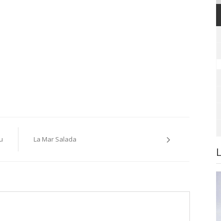
u
La Mar Salada