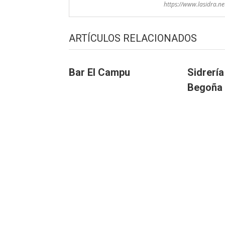
https://www.lasidra.ne
ARTÍCULOS RELACIONADOS
Bar El Campu
Sidrería
Begoña