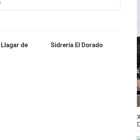
t
 Llagar de
Sidrería El Dorado