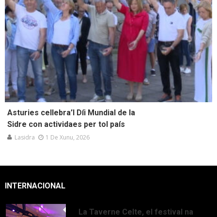
Asturies cellebra’l Díi Mundial de la
Sidre con actividaes per tol país
Lasidra
1 De Xunu, 2026
INTERNACIONAL
La Taverne Celte, el festival na