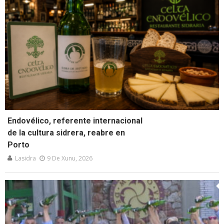
Endovélico, referente internacional
de la cultura sidrera, reabre en
Porto
Lasidra
9 De Xunu, 2026