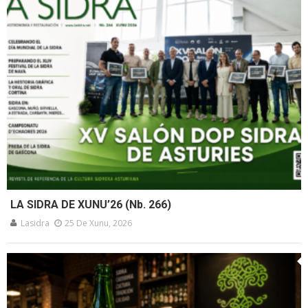
LA SIDRA DE XUNU’26 (Nb. 266)
Lasidra
25 De Xunu, 2026