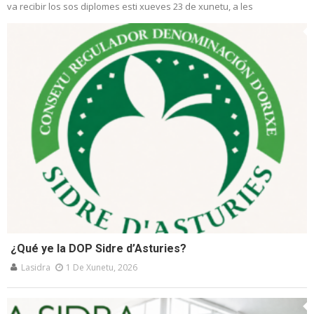
va recibir los sos diplomes esti xueves 23 de xunetu, a les
¿Qué ye la DOP Sidre d’Asturies?
Lasidra
1 De Xunetu, 2026