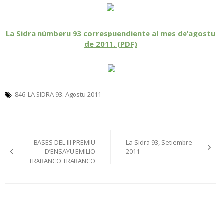
La Sidra númberu 93 correspuendiente al mes de’agostu
de 2011. (PDF)
846
LA SIDRA 93. Agostu 2011
Navegación
BASES DEL III PREMIU
La Sidra 93, Setiembre
pelos
D’ENSAYU EMILIO
2011
TRABANCO TRABANCO
artículos