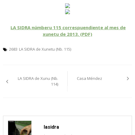
LA SIDRA númberu 115 correspuendiente al mes de
xunetu de 2013. (PDF)
2683
LA SIDRA de Xunetu (Nb. 115)
Navegación
LA SIDRA de Xunu (Nb.
Casa Méndez
pelos
114)
artículos
lasidra