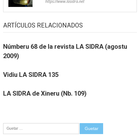
https://www.lasidra.net
ARTÍCULOS RELACIONADOS
Númberu 68 de la revista LA SIDRA (agostu
2009)
Vidiu LA SIDRA 135
LA SIDRA de Xineru (Nb. 109)
Guetar: