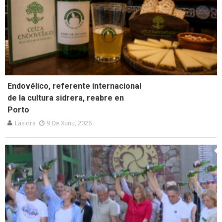
Endovélico, referente internacional
de la cultura sidrera, reabre en
Porto
Lasidra
9 De Xunu, 2026