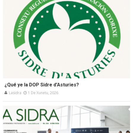
¿Qué ye la DOP Sidre d’Asturies?
Lasidra
1 De Xunetu, 2026