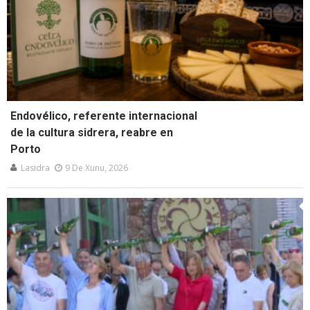
Endovélico, referente internacional
de la cultura sidrera, reabre en
Porto
Lasidra
9 De Xunu, 2026