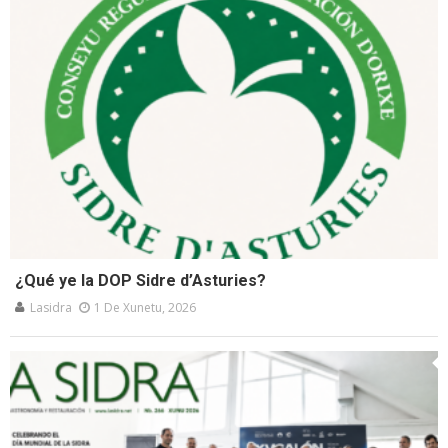
¿Qué ye la DOP Sidre d’Asturies?
Lasidra
1 De Xunetu, 2026