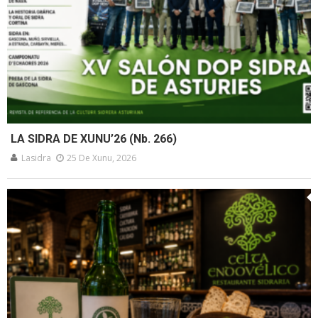
LA SIDRA DE XUNU’26 (Nb. 266)
Lasidra
25 De Xunu, 2026