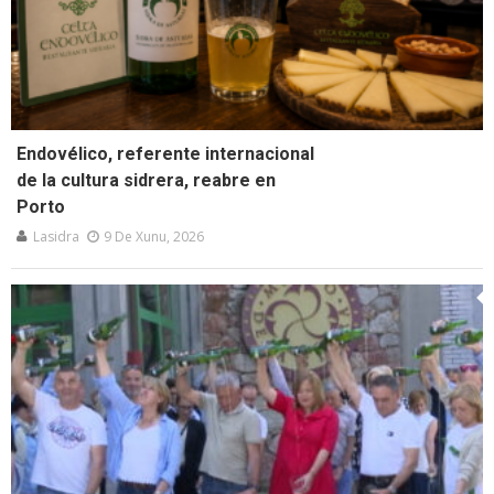
Endovélico, referente internacional
de la cultura sidrera, reabre en
Porto
Lasidra
9 De Xunu, 2026