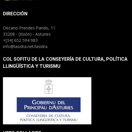
DIRECCIÓN
Decano Prendes Pando, 11
33208 - (Xixón) - Asturies
+[34] 652 594 983
info@lasidra.net/lasidra
COL SOFITU DE LA CONSEYERÍA DE CULTURA, POLÍTICA
LLINGÜÍSTICA Y TURISMU