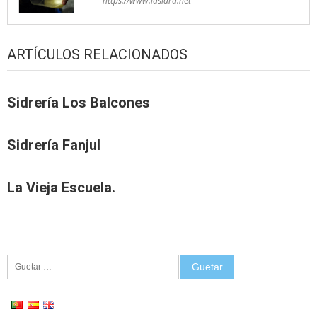
https://www.lasidra.net
ARTÍCULOS RELACIONADOS
Sidrería Los Balcones
Sidrería Fanjul
La Vieja Escuela.
Guetar: