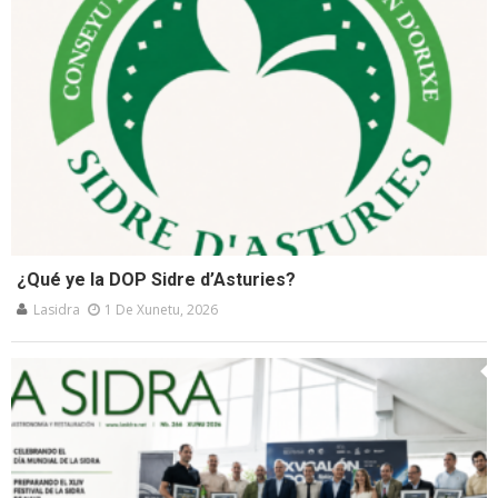
¿Qué ye la DOP Sidre d’Asturies?
Lasidra
1 De Xunetu, 2026