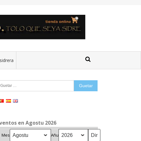
sidrera
uetar:
ventos en Agostu 2026
Mes
Añu