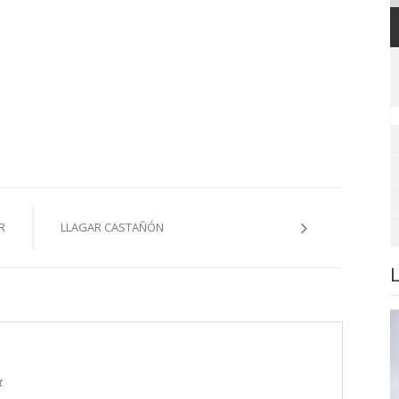
R
LLAGAR CASTAÑÓN
t