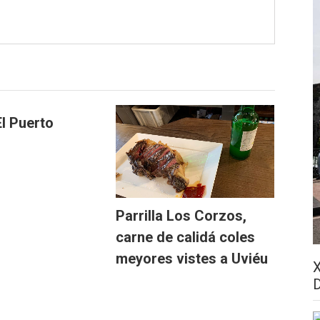
l Puerto
Parrilla Los Corzos,
carne de calidá coles
meyores vistes a Uviéu