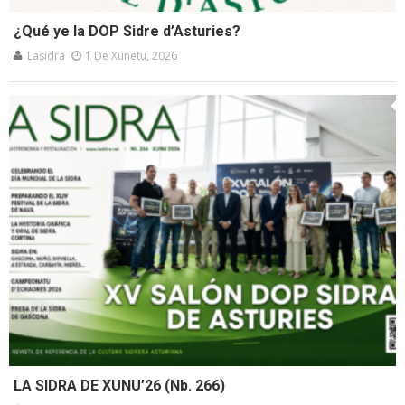
¿Qué ye la DOP Sidre d’Asturies?
Lasidra
1 De Xunetu, 2026
LA SIDRA DE XUNU’26 (Nb. 266)