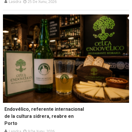
Lasidra
25 De Xunu, 2026
Endovélico, referente internacional
de la cultura sidrera, reabre en
Porto
Lasidra
9 De Xunu, 2026