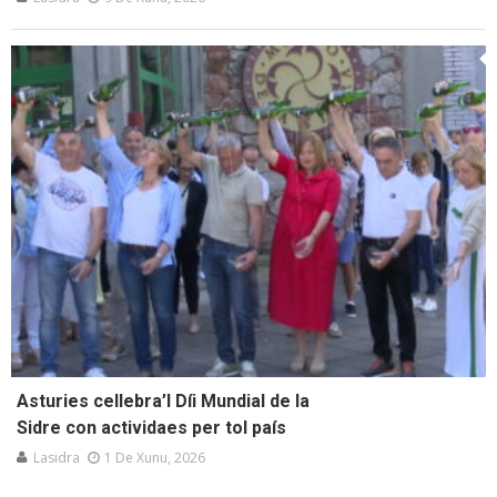
Asturies cellebra’l Díi Mundial de la
Sidre con actividaes per tol país
Lasidra
1 De Xunu, 2026