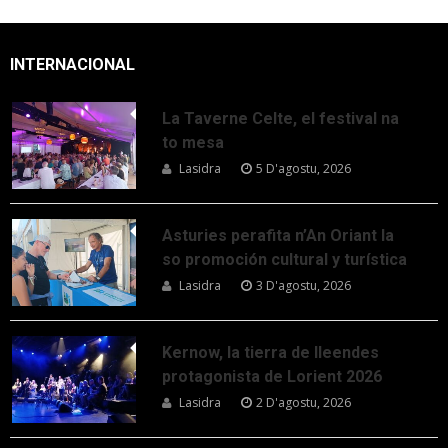
INTERNACIONAL
La Taverne Celte, el festival na
to mesa
Lasidra
5 D'agostu, 2026
Asturies perafita n’An Oriant la
so promoción cultural y turística
Lasidra
3 D'agostu, 2026
Kernow, la tierra de lleendes
protagonista de Lorient 2026
Lasidra
2 D'agostu, 2026