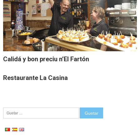
Calidá y bon preciu n’El Fartón
Restaurante La Casina
Guetar: