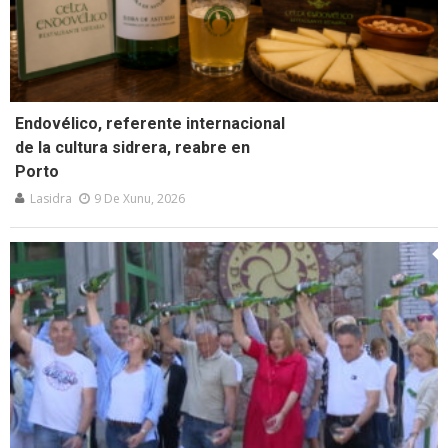
Endovélico, referente internacional
de la cultura sidrera, reabre en
Porto
Lasidra
9 De Xunu, 2026