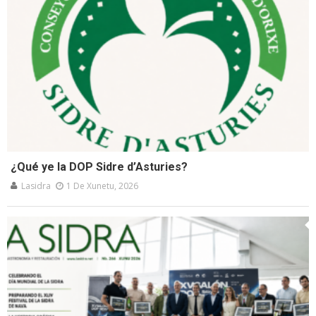
¿Qué ye la DOP Sidre d’Asturies?
Lasidra
1 De Xunetu, 2026