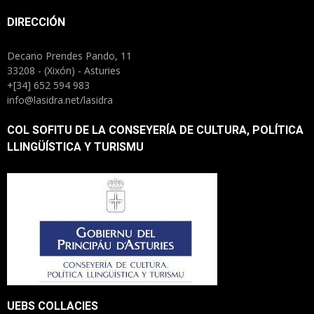
DIRECCIÓN
Decano Prendes Pando, 11
33208 - (Xixón) - Asturies
+[34] 652 594 983
info@lasidra.net/lasidra
COL SOFITU DE LA CONSEYERÍA DE CULTURA, POLÍTICA
LLINGÜÍSTICA Y TURISMU
UEBS COLLACIES