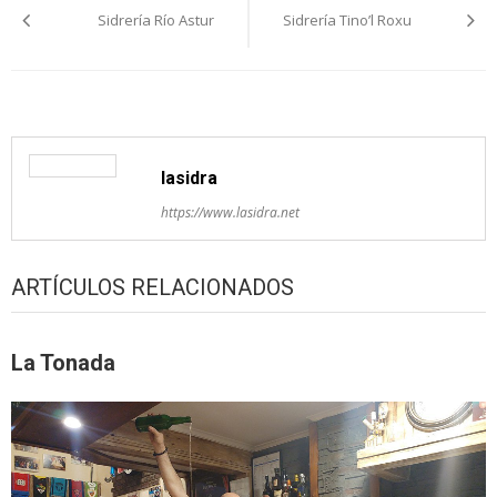
Sidrería Río Astur
Sidrería Tino’l Roxu
pelos
artículos
lasidra
https://www.lasidra.net
ARTÍCULOS RELACIONADOS
La Tonada