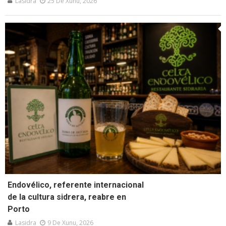
Lasidra
25 De Xunu, 2026
Endovélico, referente internacional
de la cultura sidrera, reabre en
Porto
Lasidra
9 De Xunu, 2026