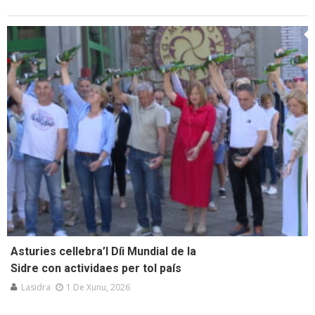
Asturies cellebra’l Díi Mundial de la
Sidre con actividaes per tol país
Lasidra
1 De Xunu, 2026