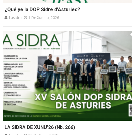
¿Qué ye la DOP Sidre d’Asturies?
Lasidra
1 De Xunetu, 2026
LA SIDRA DE XUNU’26 (Nb. 266)