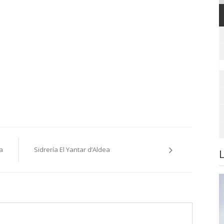
a
Sidrería El Yantar d’Aldea