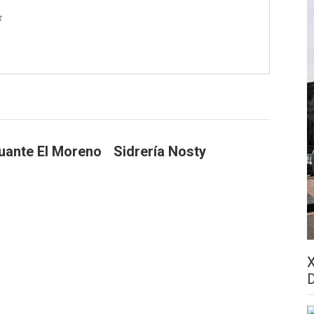
t
uante El Moreno
Sidrería Nosty