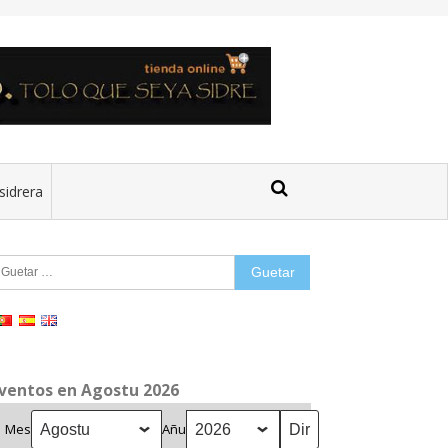
sidrera
uetar:
ventos en Agostu 2026
Mes
Añu