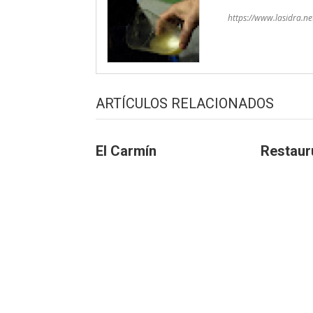
https://www.lasidra.ne
ARTÍCULOS RELACIONADOS
El Carmín
Restaur