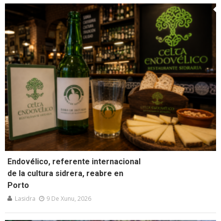
Endovélico, referente internacional
de la cultura sidrera, reabre en
Porto
Lasidra
9 De Xunu, 2026