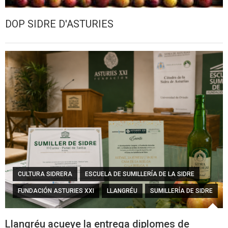
DOP SIDRE D'ASTURIES
CULTURA SIDRERA
ESCUELA DE SUMILLERÍA DE LA SIDRE
FUNDACIÓN ASTURIES XXI
LLANGRÉU
SUMILLERÍA DE SIDRE
Llangréu acueye la entrega diplomes de