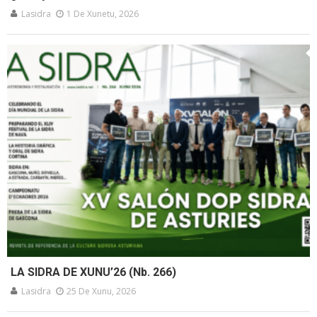
Lasidra
1 De Xunetu, 2026
LA SIDRA DE XUNU’26 (Nb. 266)
Lasidra
25 De Xunu, 2026