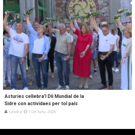
Asturies cellebra’l Díi Mundial de la
Sidre con actividaes per tol país
Lasidra
1 De Xunu, 2026