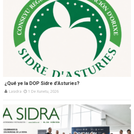
¿Qué ye la DOP Sidre d’Asturies?
Lasidra
1 De Xunetu, 2026