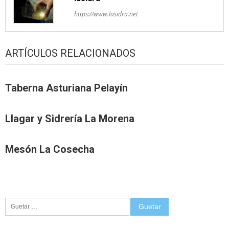
https://www.lasidra.net
ARTÍCULOS RELACIONADOS
Taberna Asturiana Pelayín
Llagar y Sidrería La Morena
Mesón La Cosecha
Guetar: