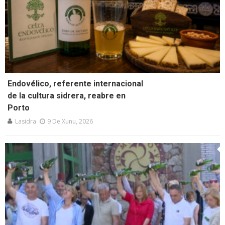
Endovélico, referente internacional
de la cultura sidrera, reabre en
Porto
Lasidra
9 De Xunu, 2026