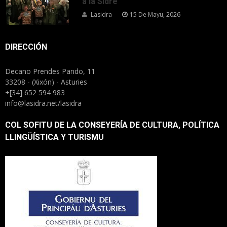
a la Sidre
Lasidra
15 De Mayu, 2026
DIRECCIÓN
Decano Prendes Pando, 11
33208 - (Xixón) - Asturies
+[34] 652 594 983
info@lasidra.net/lasidra
COL SOFITU DE LA CONSEYERÍA DE CULTURA, POLÍTICA
LLINGÜÍSTICA Y TURISMU