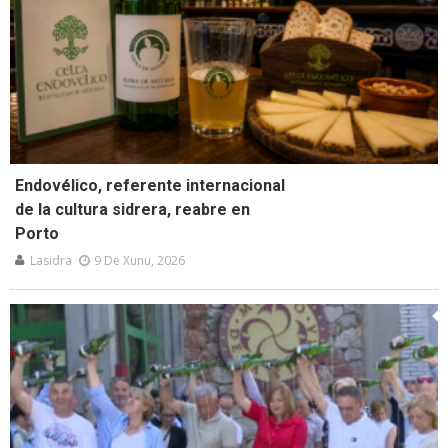
Endovélico, referente internacional
de la cultura sidrera, reabre en
Porto
Lasidra
9 De Xunu, 2026