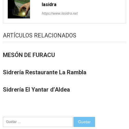
lasidra
https://www.lasidra.net
ARTÍCULOS RELACIONADOS
MESÓN DE FURACU
Sidrería Restaurante La Rambla
Sidrería El Yantar d’Aldea
Guetar: