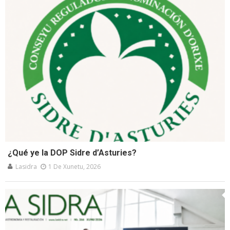
¿Qué ye la DOP Sidre d’Asturies?
Lasidra
1 De Xunetu, 2026