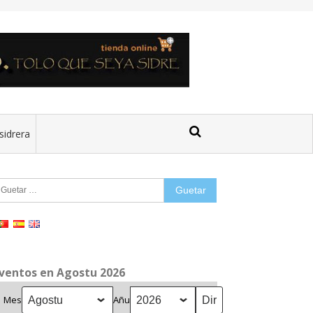
sidrera
uetar:
ventos en Agostu 2026
Mes
Añu