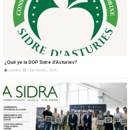
¿Qué ye la DOP Sidre d’Asturies?
Lasidra
1 De Xunetu, 2026