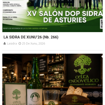
LA SIDRA DE XUNU’26 (Nb. 266)
Lasidra
25 De Xunu, 2026