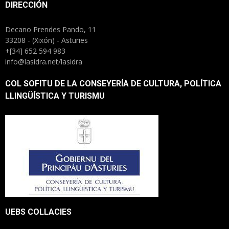
DIRECCIÓN
Decano Prendes Pando, 11
33208 - (Xixón) - Asturies
+[34] 652 594 983
info@lasidra.net/lasidra
COL SOFITU DE LA CONSEYERÍA DE CULTURA, POLÍTICA
LLINGÜÍSTICA Y TURISMU
UEBS COLLACIES