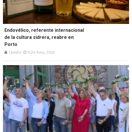
Endovélico, referente internacional
de la cultura sidrera, reabre en
Porto
Lasidra
9 De Xunu, 2026