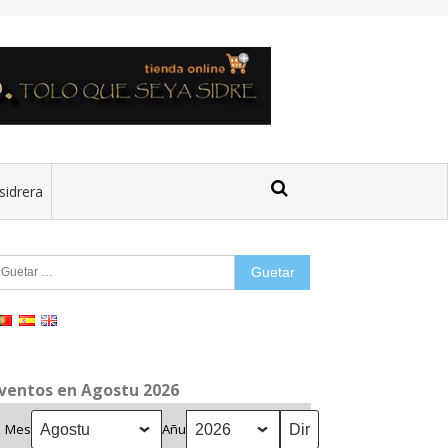
sidrera
uetar:
ventos en Agostu 2026
Mes
Añu