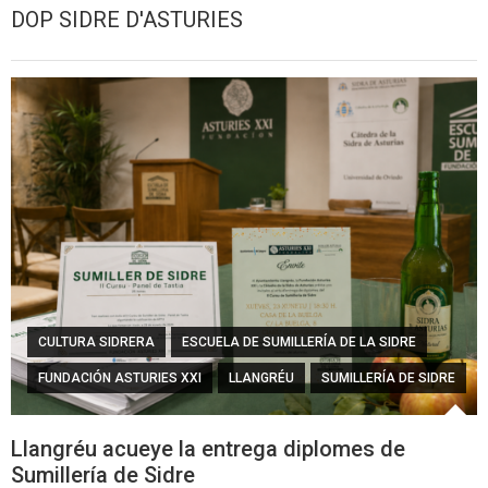
DOP SIDRE D'ASTURIES
CULTURA SIDRERA
ESCUELA DE SUMILLERÍA DE LA SIDRE
FUNDACIÓN ASTURIES XXI
LLANGRÉU
SUMILLERÍA DE SIDRE
Llangréu acueye la entrega diplomes de
Sumillería de Sidre