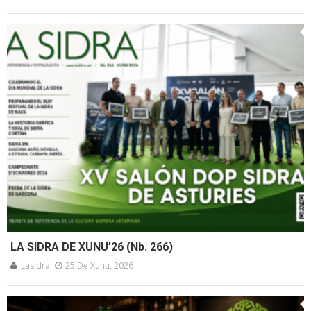
LA SIDRA DE XUNU’26 (Nb. 266)
Lasidra
25 De Xunu, 2026