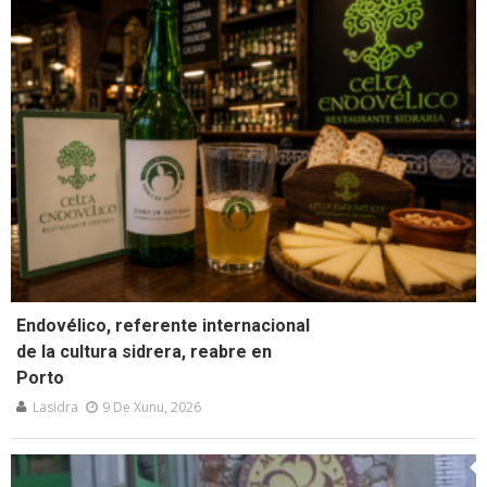
Endovélico, referente internacional
de la cultura sidrera, reabre en
Porto
Lasidra
9 De Xunu, 2026