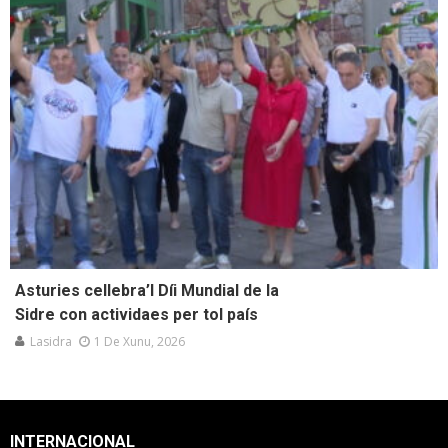
Asturies cellebra’l Díi Mundial de la
Sidre con actividaes per tol país
Lasidra
1 De Xunu, 2026
INTERNACIONAL