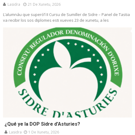
Lasidra
21 De Xunetu, 2026
L’alumnáu que superó’l II Cursu de Sumiller de Sidre – Panel de Tastia
va recibir los sos diplomes esti xueves 23 de xunetu, a les
¿Qué ye la DOP Sidre d’Asturies?
Lasidra
1 De Xunetu, 2026