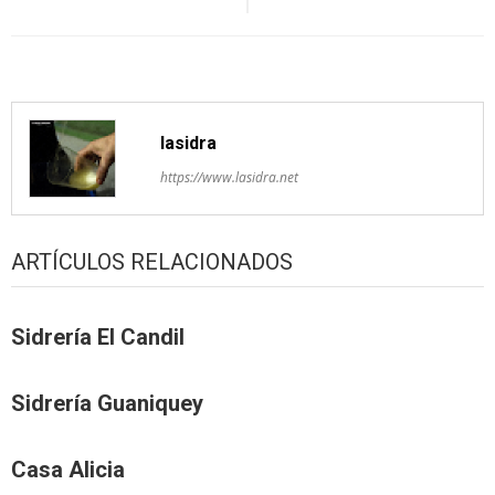
pelos
artículos
lasidra
https://www.lasidra.net
ARTÍCULOS RELACIONADOS
Sidrería El Candil
Sidrería Guaniquey
Casa Alicia