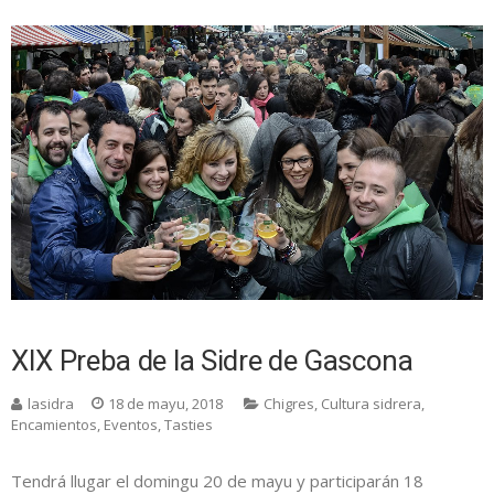
XIX Preba de la Sidre de Gascona
lasidra
18 de mayu, 2018
Chigres
,
Cultura sidrera
,
Encamientos
,
Eventos
,
Tasties
Tendrá llugar el domingu 20 de mayu y participarán 18