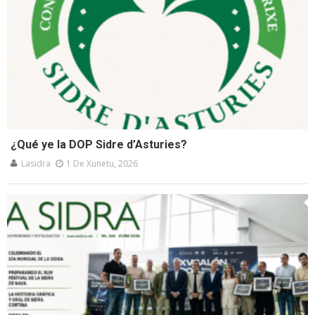
¿Qué ye la DOP Sidre d’Asturies?
Lasidra
1 De Xunetu, 2026