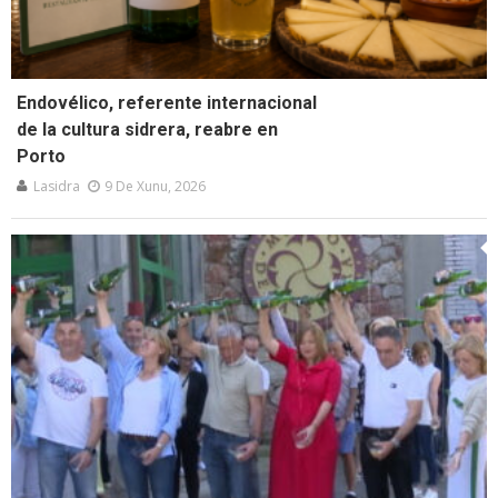
Endovélico, referente internacional
de la cultura sidrera, reabre en
Porto
Lasidra
9 De Xunu, 2026