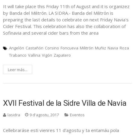
It will take place this Friday 11th of August and it is organizez
by Banda del Militrón. LA SIDRA.- Banda del Militrón is
preparing the last details to celebrate on next Friday Navia's
Cider Festival. This celebration has also the collaboration of
Sofinavia and several cider bars from the area
Angelón
Castañón
Corsino
Foncueva
Militrón
Muñiz
Navia
Roza
Trabanco
Vallina
Vigón
Zapatero
Leer más...
XVII Festival de la Sidre Villa de Navia
lasidra
9 d'agostu, 2017
Eventos
Cellebraráse esti vienres 11 d'agostu y ta entamáu pola