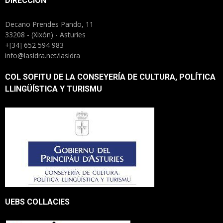
DIRECCIÓN
Decano Prendes Pando, 11
33208 - (Xixón) - Asturies
+[34] 652 594 983
info@lasidra.net/lasidra
COL SOFITU DE LA CONSEYERÍA DE CULTURA, POLÍTICA
LLINGÜÍSTICA Y TURISMU
UEBS COLLACIES