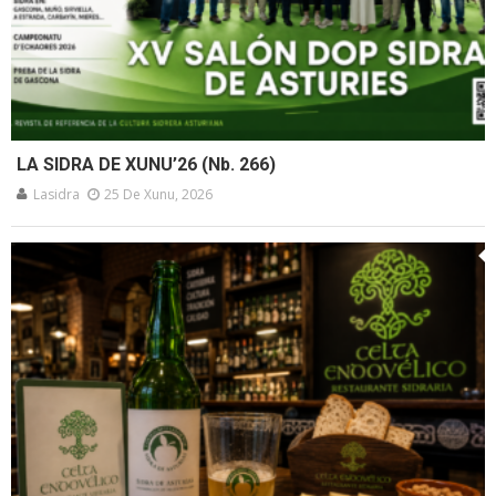
LA SIDRA DE XUNU’26 (Nb. 266)
Lasidra
25 De Xunu, 2026