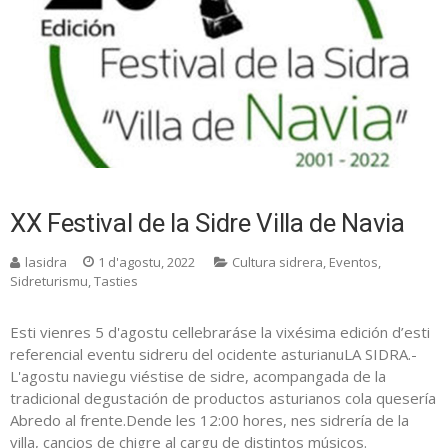
XX Festival de la Sidre Villa de Navia
lasidra
1 d'agostu, 2022
Cultura sidrera
,
Eventos
,
Sidreturismu
,
Tasties
Esti vienres 5 d'agostu cellebraráse la vixésima edición d’esti
referencial eventu sidreru del ocidente asturianuLA SIDRA.-
L'agostu naviegu viéstise de sidre, acompangada de la
tradicional degustación de productos asturianos cola quesería
Abredo al frente.Dende les 12:00 hores, nes sidrería de la
villa, cancios de chigre al cargu de distintos músicos.