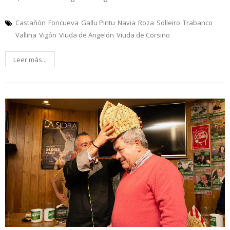
Castañón
Foncueva
Gallu Pintu
Navia
Roza
Solleiro
Trabanco
Vallina
Vigón
Viuda de Angelón
Viuda de Corsino
Leer más...