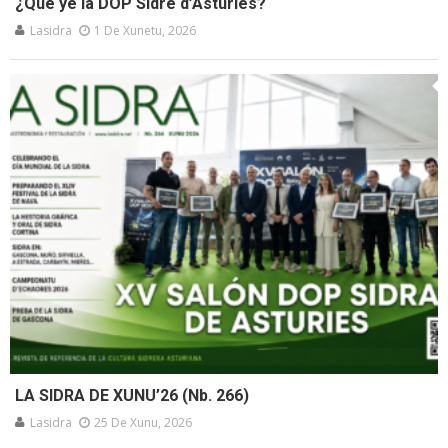
¿Qué ye la DOP Sidre d’Asturies?
Lasidra
1 De Xunetu, 2026
LA SIDRA DE XUNU’26 (Nb. 266)
Lasidra
25 De Xunu, 2026