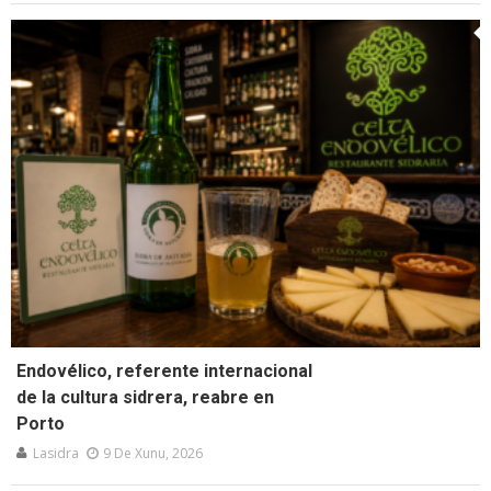
Endovélico, referente internacional
de la cultura sidrera, reabre en
Porto
Lasidra
9 De Xunu, 2026