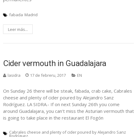
fabada
Madrid
Leer más...
Cider vermouth in Guadalajara
lasidra
17 de febreru, 2017
EN
On Sunday 26 there will be steak, fabada, crab cake, Cabrales
cheese and plenty of cider poured by Alejandro Sanz
Rodríguez. LA SIDRA.- If on next Sunday 26th you come
around Guadalajara, you can't miss the Asturian vermouth that
is going to take place in the restaurant El Fogón
Cabrales cheese and plenty of cider poured by Alejandro Sanz
Rodríguez.