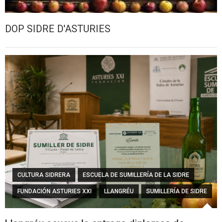
DOP SIDRE D'ASTURIES
CULTURA SIDRERA
ESCUELA DE SUMILLERÍA DE LA SIDRE
FUNDACIÓN ASTURIES XXI
LLANGRÉU
SUMILLERÍA DE SIDRE