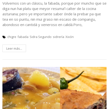
Volvemos con un clásicu, la fabada, porque por muncho que se
diga nun hai platu que meyor resuma’l calter de la cocina
asturiana; pero ye importante saber ónde la prebar pa que
tea en so puntu, nin mui graso nin escaso de compangu,
abondoso en cantidá y xeneroso en calidá.Poro,
chigre
fabada
Sidra Segundo
sidrería
Xixón
Leer más...