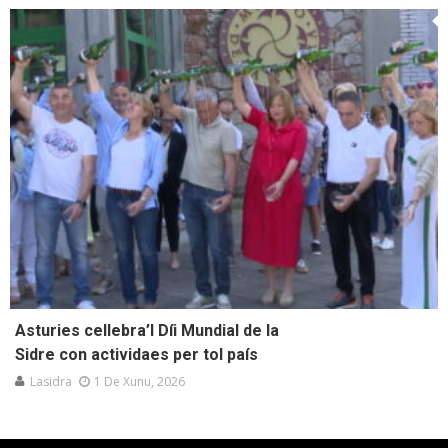
Asturies cellebra’l Díi Mundial de la
Sidre con actividaes per tol país
Lasidra
1 De Xunu, 2026