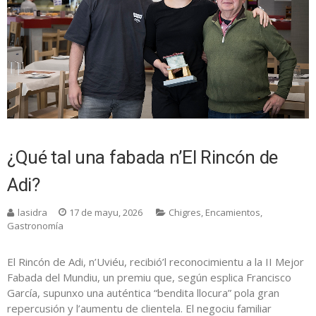
¿Qué tal una fabada n’El Rincón de
Adi?
lasidra
17 de mayu, 2026
Chigres
,
Encamientos
,
Gastronomía
El Rincón de Adi, n’Uviéu, recibió’l reconocimientu a la II Mejor
Fabada del Mundiu, un premiu que, según esplica Francisco
García, supunxo una auténtica “bendita llocura” pola gran
repercusión y l’aumentu de clientela. El negociu familiar