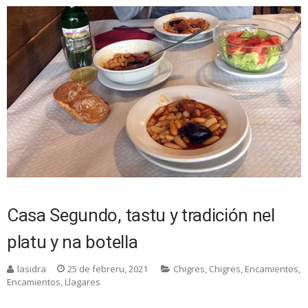
Casa Segundo, tastu y tradición nel
platu y na botella
lasidra
25 de febreru, 2021
Chigres
,
Chigres
,
Encamientos
,
Encamientos
,
Llagares