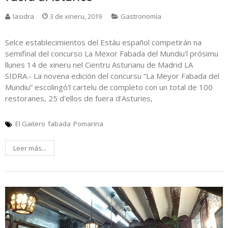
lasidra
3 de xineru, 2019
Gastronomía
Selce establecimientos del Estáu español competirán na
semifinal del concurso La Mexor Fabada del Mundiu'l prósimu
llunes 14 de xineru nel Cientru Asturianu de Madrid LA
SIDRA.- La novena edición del concursu “La Meyor Fabada del
Mundiu” escolingó'l cartelu de completo con un total de 100
restoranes, 25 d'ellos de fuera d'Asturies,
El Gaitero
fabada
Pomarina
Leer más...