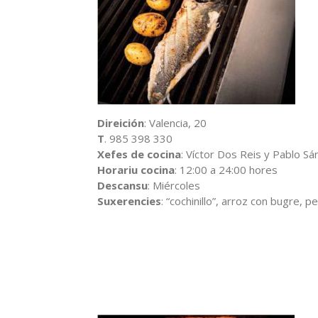
Direición
: Valencia, 20
T
. 985 398 330
Xefes de cocina
: Víctor Dos Reis y Pablo S
Horariu cocina
: 12:00 a 24:00 hores
Descansu
: Miércoles
Suxerencies
: “cochinillo”, arroz con bugre, 