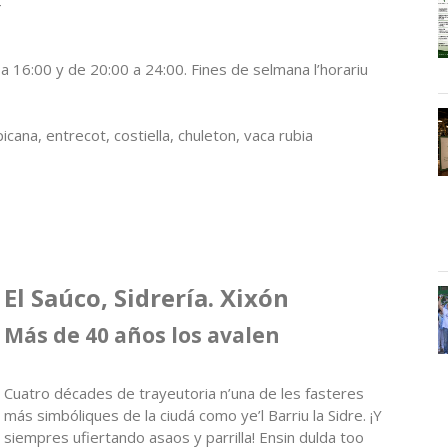
4
 a 16:00 y de 20:00 a 24:00. Fines de selmana l’horariu
icana, entrecot, costiella, chuleton, vaca rubia
El Saúco, Sidrería. Xixón
Más de 40 años los avalen
Cuatro décades de trayeutoria n’una de les fasteres
más simbóliques de la ciudá como ye’l Barriu la Sidre. ¡Y
siempres ufiertando asaos y parrilla! Ensin dulda too