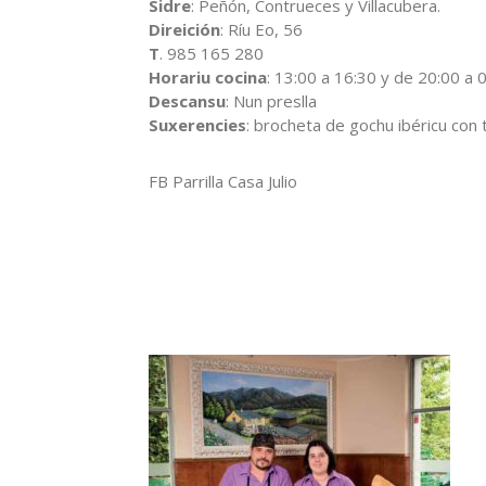
Sidre
: Peñón, Contrueces y Villacubera.
Direición
: Ríu Eo, 56
T
. 985 165 280
Horariu cocina
: 13:00 a 16:30 y de 20:00 a 
Descansu
: Nun preslla
Suxerencies
: brocheta de gochu ibéricu co
FB Parrilla Casa Julio