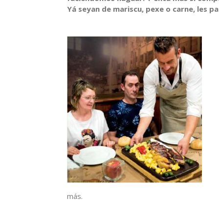
Yá seyan de mariscu, pexe o carne, les pa
más.