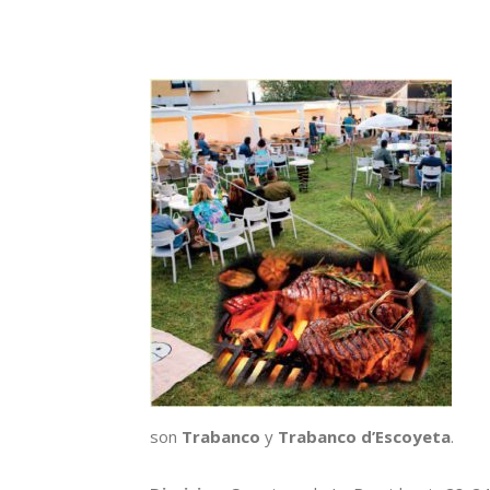
son
Trabanco
y
Trabanco d’Escoyeta
.