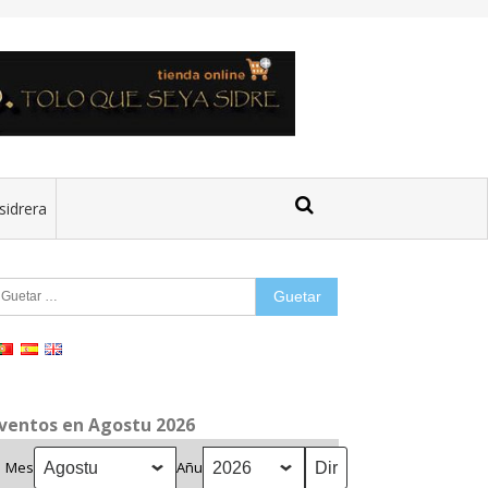
sidrera
uetar:
ventos en Agostu 2026
Mes
Añu