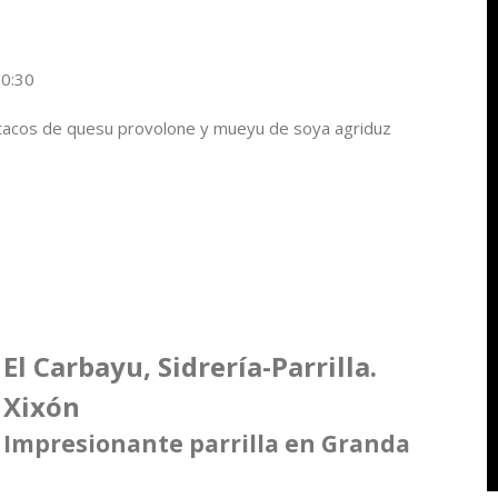
00:30
n tacos de quesu provolone y mueyu de soya agriduz
El Carbayu, Sidrería-Parrilla.
Xixón
Impresionante parrilla en Granda