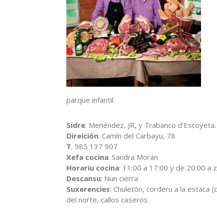
parque infantil.
Sidre
: Menéndez, JR, y Trabanco d’Escoyeta.
Direición
: Camín del Carbayu, 78
T
. 985 137 907
Xefa cocina
: Sandra Morán
Horariu cocina
: 11:00 a 17:00 y de 20:00 a 
Descansu
: Nun cierra
Suxerencies
: Chuletón, corderu a la estaca (
del norte, callos caseros