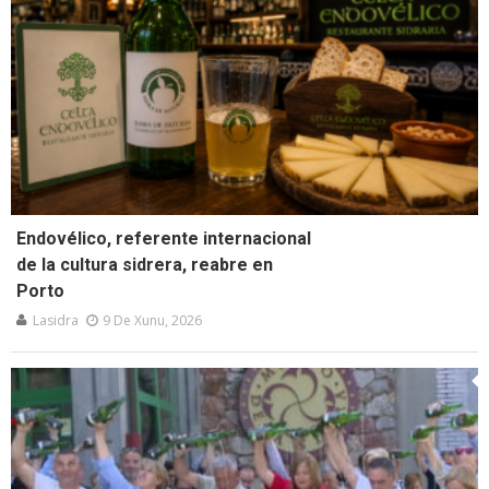
Endovélico, referente internacional
de la cultura sidrera, reabre en
Porto
Lasidra
9 De Xunu, 2026