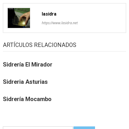
lasidra
https://www.lasidra.net
ARTÍCULOS RELACIONADOS
Sidrería El Mirador
Sidreria Asturias
Sidrería Mocambo
Guetar: