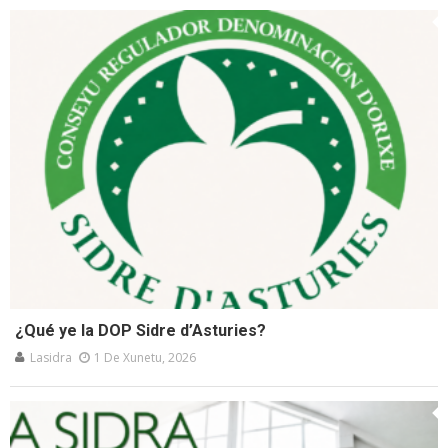
¿Qué ye la DOP Sidre d’Asturies?
Lasidra
1 De Xunetu, 2026