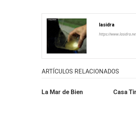
lasidra
https://www.lasidra.ne
ARTÍCULOS RELACIONADOS
La Mar de Bien
Casa Ti