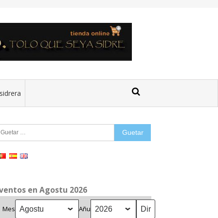
sidrera
uetar:
ventos en Agostu 2026
Mes
Añu