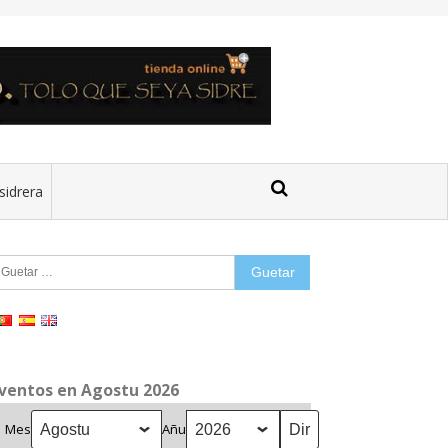
sidrera
uetar:
ventos en Agostu 2026
Mes
Añu