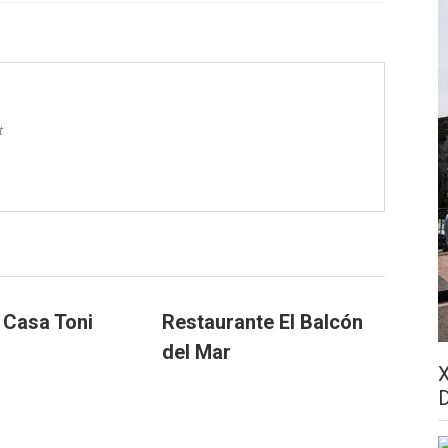
t
a Casa Toni
Restaurante El Balcón
del Mar