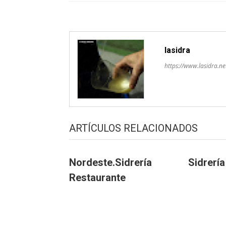
artículos
lasidra
https://www.lasidra.ne
ARTÍCULOS RELACIONADOS
Nordeste.Sidrería
Sidrerí
Restaurante