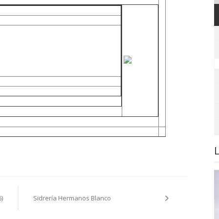
6)
Sidrería Hermanos Blanco