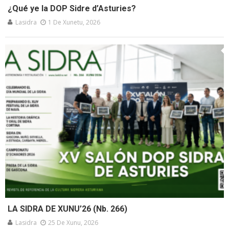
¿Qué ye la DOP Sidre d’Asturies?
Lasidra
1 De Xunetu, 2026
LA SIDRA DE XUNU’26 (Nb. 266)
Lasidra
25 De Xunu, 2026