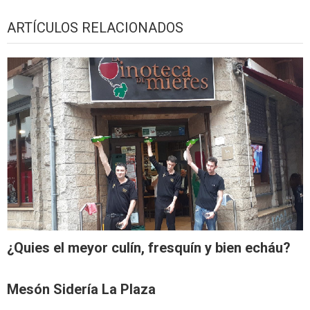
ARTÍCULOS RELACIONADOS
¿Quies el meyor culín, fresquín y bien echáu?
Mesón Sidería La Plaza