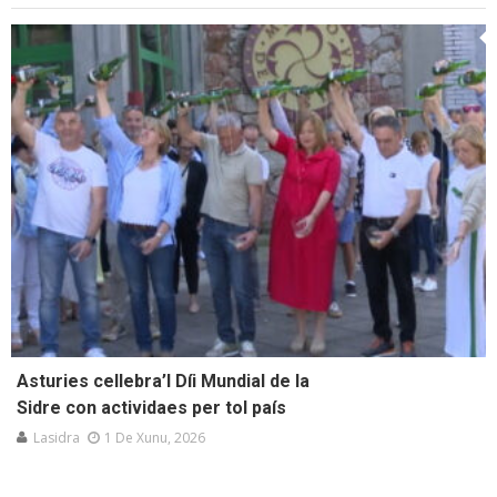
Asturies cellebra’l Díi Mundial de la
Sidre con actividaes per tol país
Lasidra
1 De Xunu, 2026