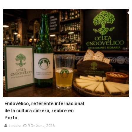
Endovélico, referente internacional
de la cultura sidrera, reabre en
Porto
Lasidra
9 De Xunu, 2026