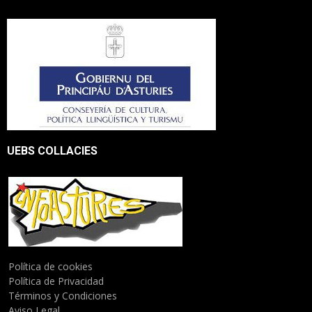
UEBS COLLACIES
Política de cookies
Política de Privacidad
Términos y Condiciones
Aviso Legal