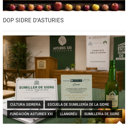
DOP SIDRE D'ASTURIES
CULTURA SIDRERA
ESCUELA DE SUMILLERÍA DE LA SIDRE
FUNDACIÓN ASTURIES XXI
LLANGRÉU
SUMILLERÍA DE SIDRE