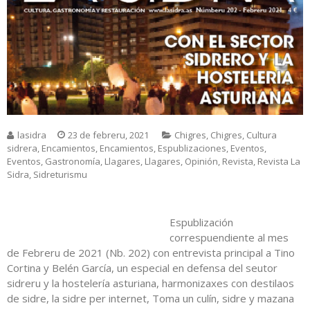
lasidra
23 de febreru, 2021
Chigres
,
Chigres
,
Cultura
sidrera
,
Encamientos
,
Encamientos
,
Espublizaciones
,
Eventos
,
Eventos
,
Gastronomía
,
Llagares
,
Llagares
,
Opinión
,
Revista
,
Revista La
Sidra
,
Sidreturismu
Espublización
correspuendiente al mes
de Febreru de 2021 (Nb. 202) con entrevista principal a Tino
Cortina y Belén García, un especial en defensa del seutor
sidreru y la hostelería asturiana, harmonizaxes con destilaos
de sidre, la sidre per internet, Toma un culín, sidre y mazana