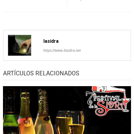
lasidra
https://www.lasidra.net
ARTÍCULOS RELACIONADOS