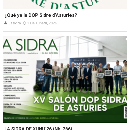
¿Qué ye la DOP Sidre d’Asturies?
Lasidra
1 De Xunetu, 2026
LA SIDRA DE XUNU’26 (Nb. 266)