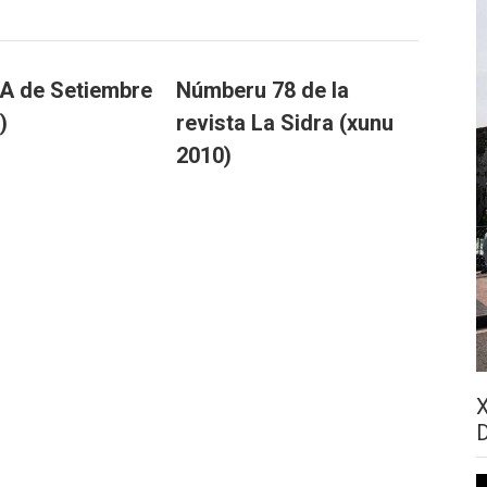
A de Setiembre
Númberu 78 de la
)
revista La Sidra (xunu
2010)