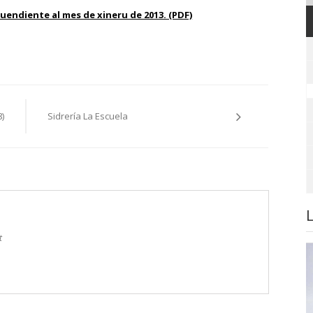
endiente al mes de xineru de 2013. (PDF)
)
Sidrería La Escuela
t