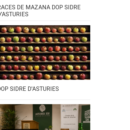
RACES DE MAZANA DOP SIDRE
D'ASTURIES
DOP SIDRE D'ASTURIES