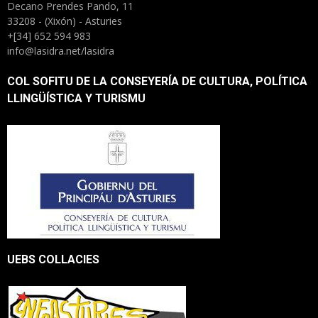
Decano Prendes Pando, 11
33208 - (Xixón) - Asturies
+[34] 652 594 983
info@lasidra.net/lasidra
COL SOFITU DE LA CONSEYERÍA DE CULTURA, POLÍTICA
LLINGÜÍSTICA Y TURISMU
UEBS COLLACIES