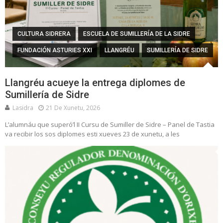
CULTURA SIDRERA
ESCUELA DE SUMILLERÍA DE LA SIDRE
FUNDACIÓN ASTURIES XXI
LLANGRÉU
SUMILLERÍA DE SIDRE
Llangréu acueye la entrega diplomes de
Sumillería de Sidre
Lasidra
21 De Xunetu, 2026
L’alumnáu que superó’l II Cursu de Sumiller de Sidre – Panel de Tastia
va recibir los sos diplomes esti xueves 23 de xunetu, a les