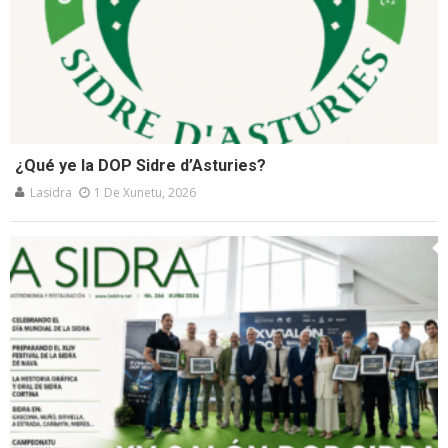
¿Qué ye la DOP Sidre d’Asturies?
Lasidra
1 De Xunetu, 2026