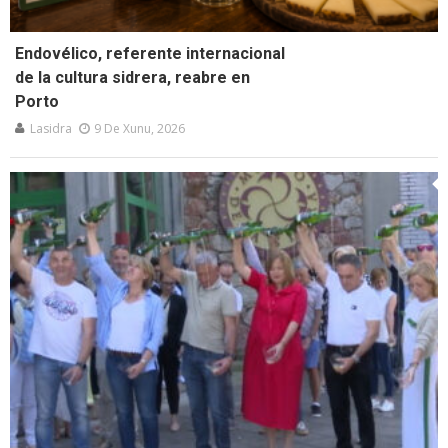
Endovélico, referente internacional
de la cultura sidrera, reabre en
Porto
Lasidra
9 De Xunu, 2026