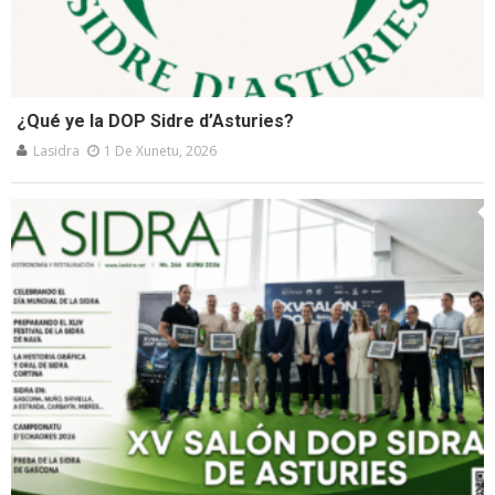
¿Qué ye la DOP Sidre d’Asturies?
Lasidra
1 De Xunetu, 2026