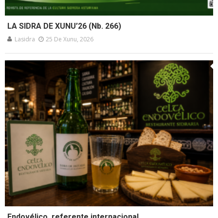
LA SIDRA DE XUNU’26 (Nb. 266)
Lasidra
25 De Xunu, 2026
Endovélico, referente internacional