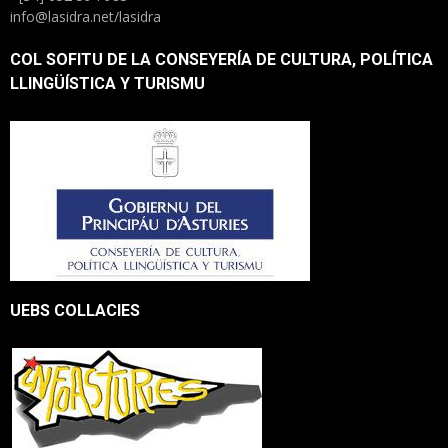
info@lasidra.net/lasidra
COL SOFITU DE LA CONSEYERÍA DE CULTURA, POLÍTICA
LLINGÜÍSTICA Y TURISMU
UEBS COLLACIES