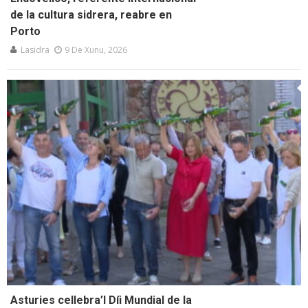
de la cultura sidrera, reabre en
Porto
Lasidra
9 De Xunu, 2026
Asturies cellebra’l Díi Mundial de la