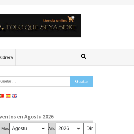
sidrera
uetar:
ventos en Agostu 2026
Mes
Añu