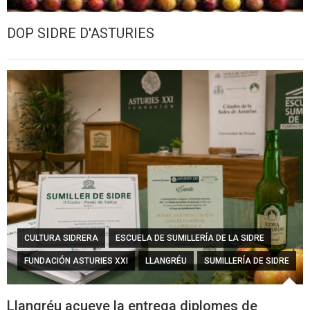
DOP SIDRE D'ASTURIES
CULTURA SIDRERA
ESCUELA DE SUMILLERÍA DE LA SIDRE
FUNDACIÓN ASTURIES XXI
LLANGRÉU
SUMILLERÍA DE SIDRE
Llangréu acueye la entrega diplomes de