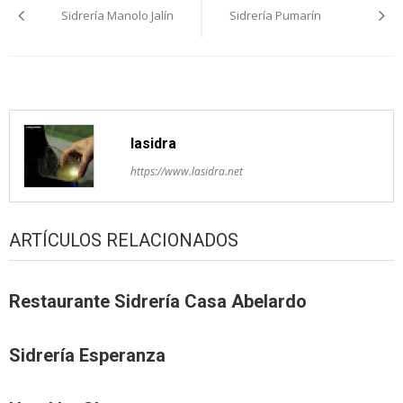
Sidrería Manolo Jalín
Sidrería Pumarín
pelos
artículos
lasidra
https://www.lasidra.net
ARTÍCULOS RELACIONADOS
Restaurante Sidrería Casa Abelardo
Sidrería Esperanza