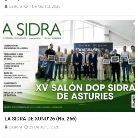
Lasidra
1 De Xunetu, 2026
LA SIDRA DE XUNU’26 (Nb. 266)
Lasidra
25 De Xunu, 2026