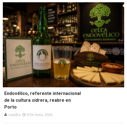
Endovélico, referente internacional
de la cultura sidrera, reabre en
Porto
Lasidra
9 De Xunu, 2026