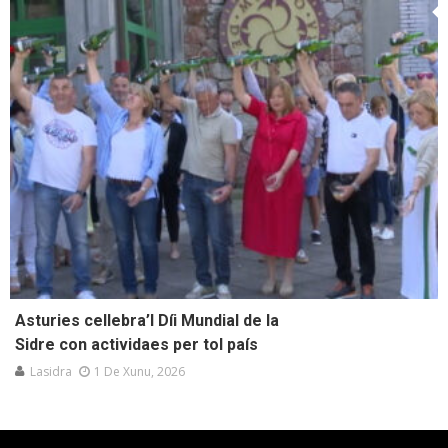
Asturies cellebra’l Díi Mundial de la
Sidre con actividaes per tol país
Lasidra
1 De Xunu, 2026