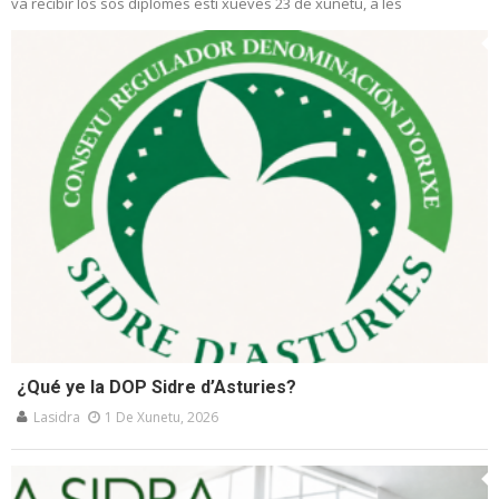
va recibir los sos diplomes esti xueves 23 de xunetu, a les
¿Qué ye la DOP Sidre d’Asturies?
Lasidra
1 De Xunetu, 2026