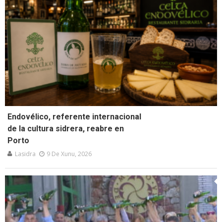
Endovélico, referente internacional
de la cultura sidrera, reabre en
Porto
Lasidra
9 De Xunu, 2026