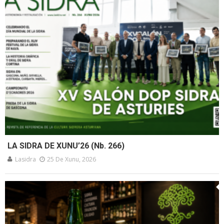
LA SIDRA DE XUNU’26 (Nb. 266)
Lasidra
25 De Xunu, 2026