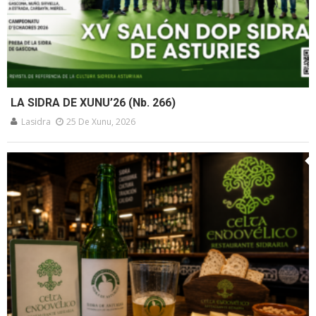
LA SIDRA DE XUNU’26 (Nb. 266)
Lasidra
25 De Xunu, 2026