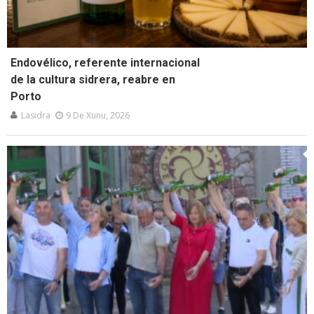
Endovélico, referente internacional
de la cultura sidrera, reabre en
Porto
Lasidra
9 De Xunu, 2026