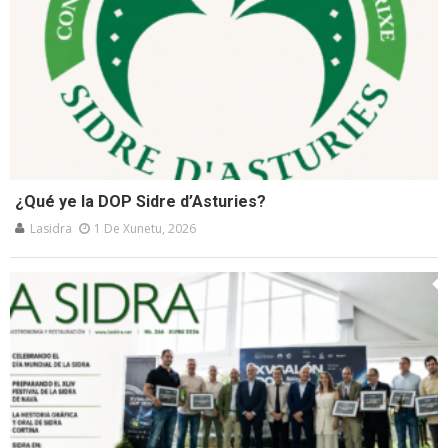
¿Qué ye la DOP Sidre d’Asturies?
Lasidra
1 De Xunetu, 2026