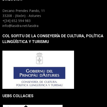
Decano Prendes Pando, 11
33208 - (Xixón) - Asturies
+[34] 652 594 983
info@lasidra.net/lasidra
COL SOFITU DE LA CONSEYERÍA DE CULTURA, POLÍTICA
LLINGÜÍSTICA Y TURISMU
UEBS COLLACIES