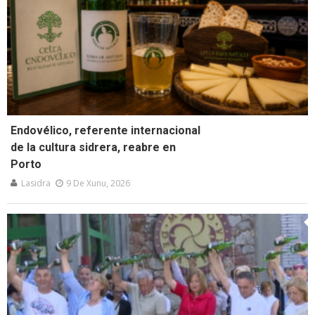
Endovélico, referente internacional
de la cultura sidrera, reabre en
Porto
Lasidra
9 De Xunu, 2026