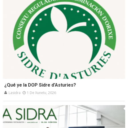
¿Qué ye la DOP Sidre d’Asturies?
Lasidra
1 De Xunetu, 2026