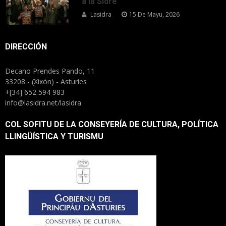
a la Sidre
Lasidra
15 De Mayu, 2026
DIRECCIÓN
Decano Prendes Pando, 11
33208 - (Xixón) - Asturies
+[34] 652 594 983
info@lasidra.net/lasidra
COL SOFITU DE LA CONSEYERÍA DE CULTURA, POLÍTICA
LLINGÜÍSTICA Y TURISMU