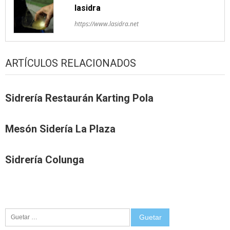
lasidra
https://www.lasidra.net
ARTÍCULOS RELACIONADOS
Sidrería Restaurán Karting Pola
Mesón Sidería La Plaza
Sidrería Colunga
Guetar: