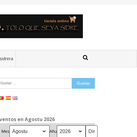
sidrera
uetar:
ventos en Agostu 2026
Mes
Añu