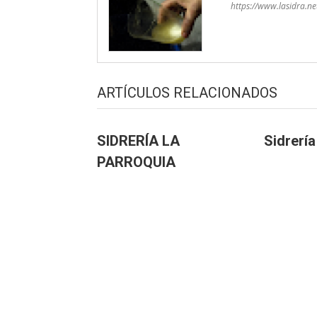
https://www.lasidra.ne
ARTÍCULOS RELACIONADOS
SIDRERÍA LA
Sidrería
PARROQUIA