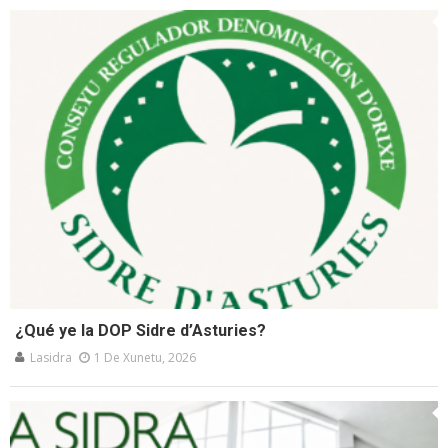
¿Qué ye la DOP Sidre d’Asturies?
Lasidra
1 De Xunetu, 2026