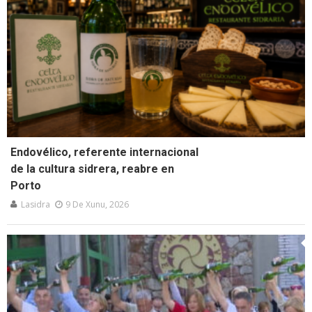
Endovélico, referente internacional
de la cultura sidrera, reabre en
Porto
Lasidra
9 De Xunu, 2026