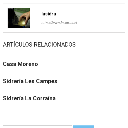
lasidra
https://www.lasidra.net
ARTÍCULOS RELACIONADOS
Casa Moreno
Sidrería Les Campes
Sidrería La Corraína
Guetar: