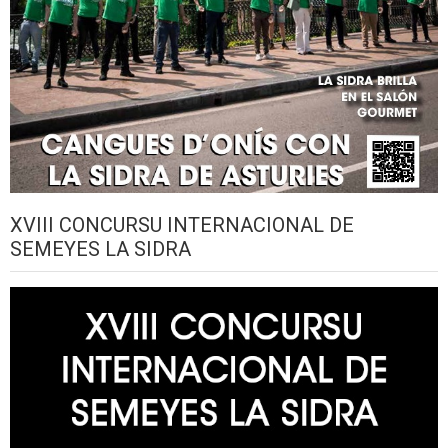
XVIII CONCURSU INTERNACIONAL DE
SEMEYES LA SIDRA