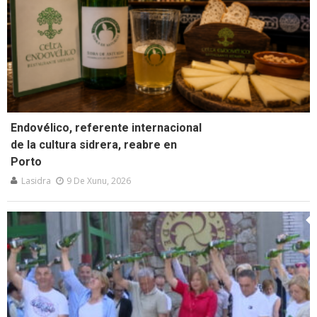
Endovélico, referente internacional
de la cultura sidrera, reabre en
Porto
Lasidra
9 De Xunu, 2026