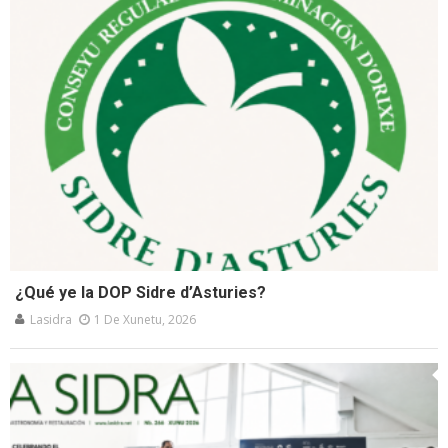
¿Qué ye la DOP Sidre d’Asturies?
Lasidra
1 De Xunetu, 2026