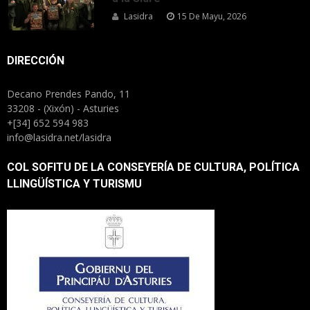
Lasidra
15 De Mayu, 2026
DIRECCIÓN
Decano Prendes Pando, 11
33208 - (Xixón) - Asturies
+[34] 652 594 983
info@lasidra.net/lasidra
COL SOFITU DE LA CONSEYERÍA DE CULTURA, POLÍTICA
LLINGÜÍSTICA Y TURISMU