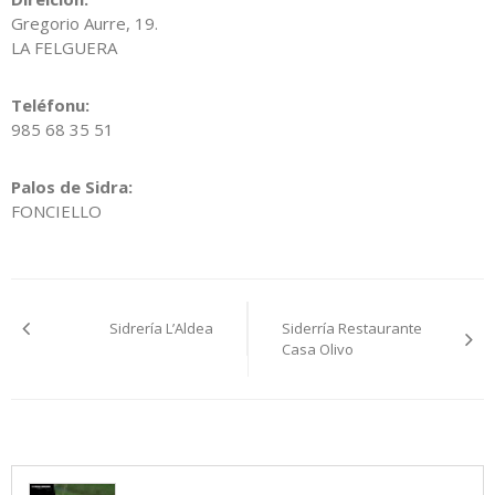
Gregorio Aurre, 19.
LA FELGUERA
Teléfonu:
985 68 35 51
Palos de Sidra:
FONCIELLO
Navegación
Sidrería L’Aldea
Siderría Restaurante
pelos
Casa Olivo
artículos