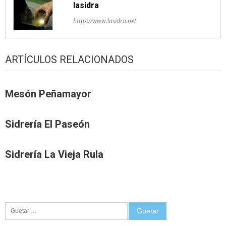
lasidra
https://www.lasidra.net
ARTÍCULOS RELACIONADOS
Mesón Peñamayor
Sidrería El Paseón
Sidrería La Vieja Rula
Guetar: