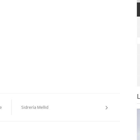
e
Sidrería Mellid