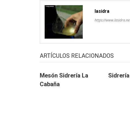
lasidra
https://www.lasidra.ne
ARTÍCULOS RELACIONADOS
Mesón Sidrería La
Sidrería
Cabaña