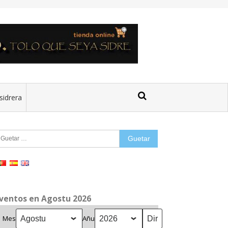
sidrera
uetar:
ventos en Agostu 2026
Mes
Añu