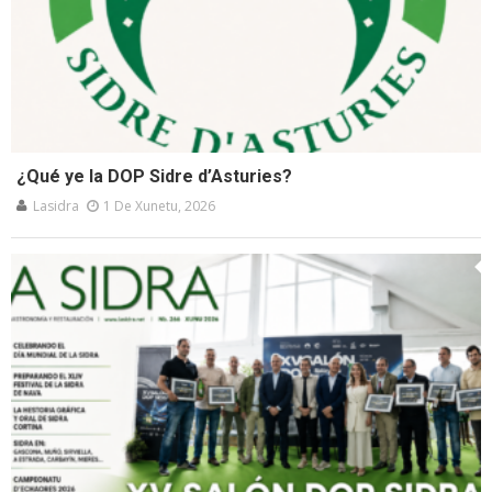
¿Qué ye la DOP Sidre d’Asturies?
Lasidra
1 De Xunetu, 2026