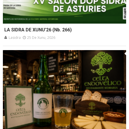
LA SIDRA DE XUNU’26 (Nb. 266)
Lasidra
25 De Xunu, 2026