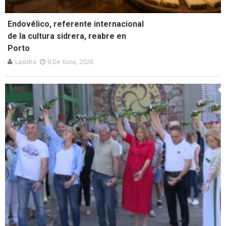
Endovélico, referente internacional
de la cultura sidrera, reabre en
Porto
Lasidra
9 De Xunu, 2026