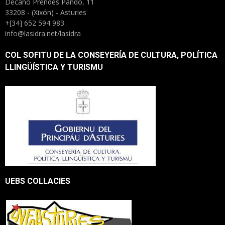
Decano Prendes Pando, 11
33208 - (Xixón) - Asturies
+[34] 652 594 983
info@lasidra.net/lasidra
COL SOFITU DE LA CONSEYERÍA DE CULTURA, POLÍTICA
LLINGÜÍSTICA Y TURISMU
UEBS COLLACIES