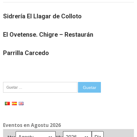
Sidrería El Llagar de Colloto
El Ovetense. Chigre – Restaurán
Parrilla Carcedo
Guetar:
Eventos en Agostu 2026
Mes
Añu