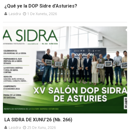
¿Qué ye la DOP Sidre d’Asturies?
Lasidra
1 De Xunetu, 2026
LA SIDRA DE XUNU’26 (Nb. 266)
Lasidra
25 De Xunu, 2026