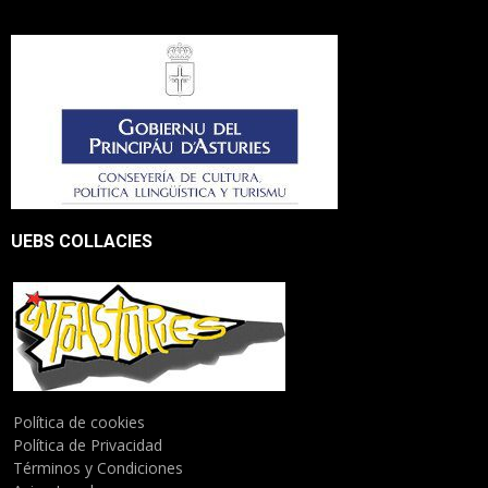
UEBS COLLACIES
Política de cookies
Política de Privacidad
Términos y Condiciones