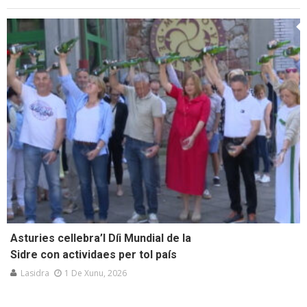
Asturies cellebra’l Díi Mundial de la
Sidre con actividaes per tol país
Lasidra
1 De Xunu, 2026