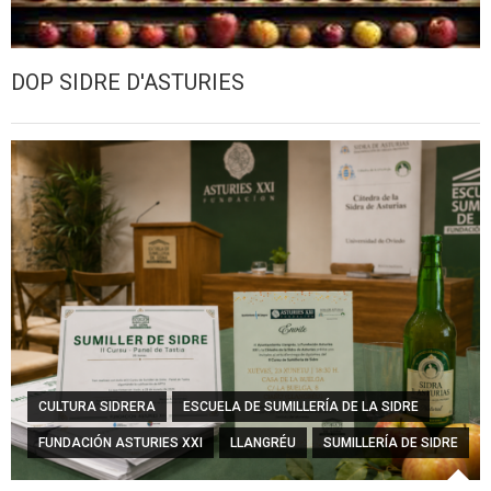
DOP SIDRE D'ASTURIES
CULTURA SIDRERA
ESCUELA DE SUMILLERÍA DE LA SIDRE
FUNDACIÓN ASTURIES XXI
LLANGRÉU
SUMILLERÍA DE SIDRE