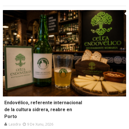
Endovélico, referente internacional
de la cultura sidrera, reabre en
Porto
Lasidra
9 De Xunu, 2026