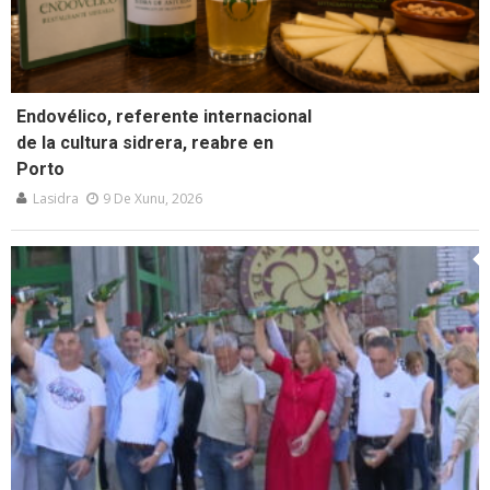
Endovélico, referente internacional
de la cultura sidrera, reabre en
Porto
Lasidra
9 De Xunu, 2026