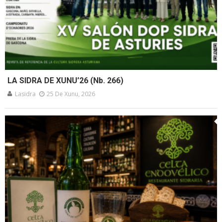
LA SIDRA DE XUNU’26 (Nb. 266)
Lasidra
25 De Xunu, 2026