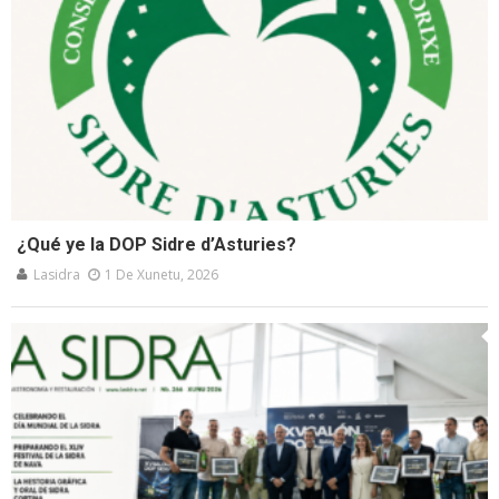
¿Qué ye la DOP Sidre d’Asturies?
Lasidra
1 De Xunetu, 2026