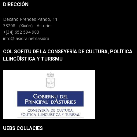
DIRECCIÓN
Decano Prendes Pando, 11
33208 - (Xixón) - Asturies
+[34] 652 594 983
info@lasidra.net/lasidra
COL SOFITU DE LA CONSEYERÍA DE CULTURA, POLÍTICA
LLINGÜÍSTICA Y TURISMU
UEBS COLLACIES