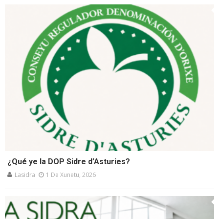
¿Qué ye la DOP Sidre d’Asturies?
Lasidra
1 De Xunetu, 2026