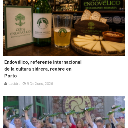
Endovélico, referente internacional
de la cultura sidrera, reabre en
Porto
Lasidra
9 De Xunu, 2026