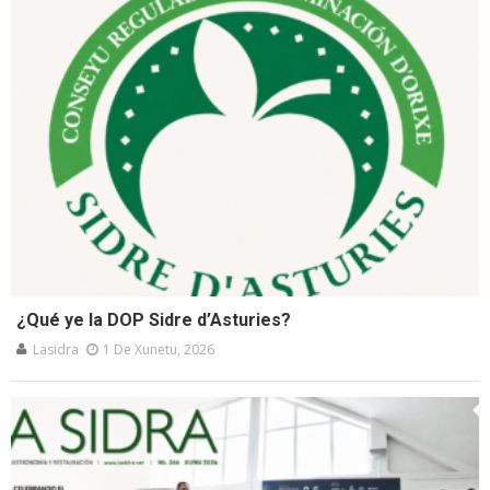
¿Qué ye la DOP Sidre d’Asturies?
Lasidra
1 De Xunetu, 2026