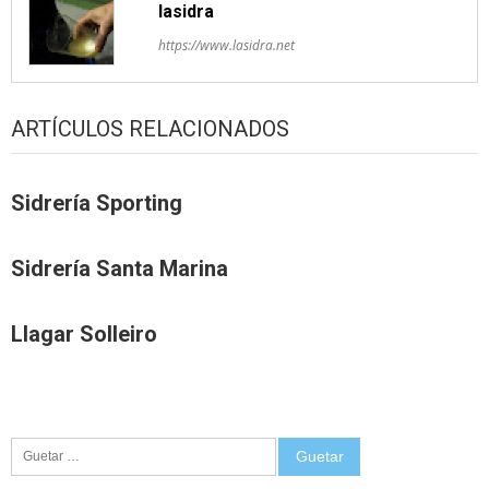
lasidra
https://www.lasidra.net
ARTÍCULOS RELACIONADOS
Sidrería Sporting
Sidrería Santa Marina
Llagar Solleiro
Guetar: