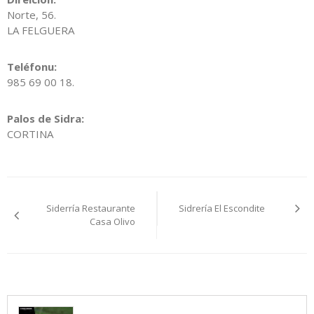
Norte, 56.
LA FELGUERA
Teléfonu:
985 69 00 18.
Palos de Sidra:
CORTINA
Navegación
Siderría Restaurante
Sidrería El Escondite
pelos
Casa Olivo
artículos