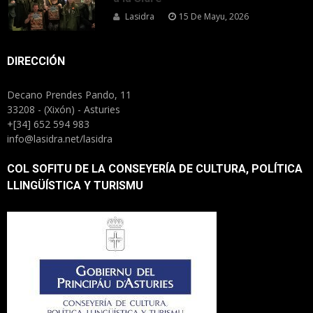
Lasidra
15 De Mayu, 2026
DIRECCIÓN
Decano Prendes Pando, 11
33208 - (Xixón) - Asturies
+[34] 652 594 983
info@lasidra.net/lasidra
COL SOFITU DE LA CONSEYERÍA DE CULTURA, POLÍTICA
LLINGÜÍSTICA Y TURISMU