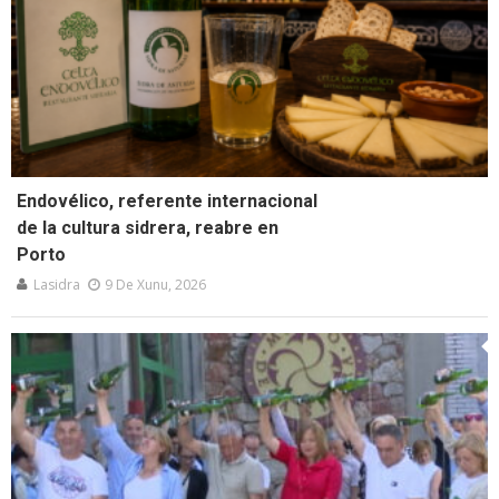
Endovélico, referente internacional
de la cultura sidrera, reabre en
Porto
Lasidra
9 De Xunu, 2026