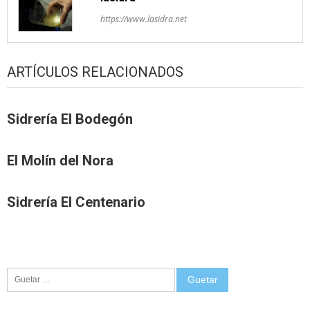
https://www.lasidra.net
ARTÍCULOS RELACIONADOS
Sidrería El Bodegón
El Molín del Nora
Sidrería El Centenario
Guetar: