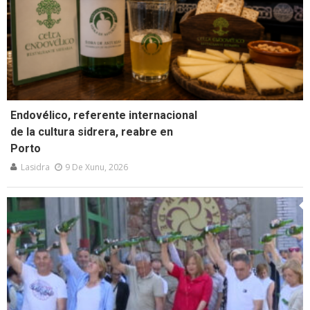
Endovélico, referente internacional
de la cultura sidrera, reabre en
Porto
Lasidra
9 De Xunu, 2026