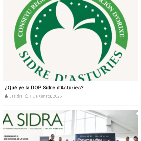
¿Qué ye la DOP Sidre d’Asturies?
Lasidra
1 De Xunetu, 2026