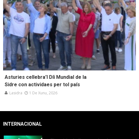
Asturies cellebra’l Díi Mundial de la
Sidre con actividaes per tol país
Lasidra
1 De Xunu, 2026
INTERNACIONAL