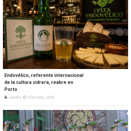
Endovélico, referente internacional
de la cultura sidrera, reabre en
Porto
Lasidra
9 De Xunu, 2026