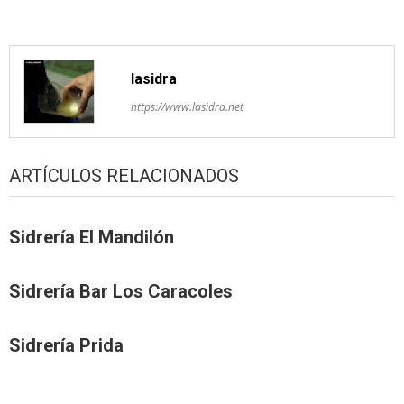
artículos
lasidra
https://www.lasidra.net
ARTÍCULOS RELACIONADOS
Sidrería El Mandilón
Sidrería Bar Los Caracoles
Sidrería Prida