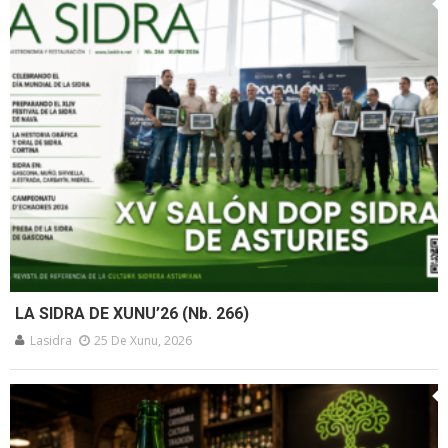
LA SIDRA DE XUNU’26 (Nb. 266)
Lasidra
25 De Xunu, 2026