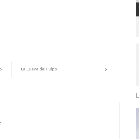
o
La Cueva del Pulpo
t