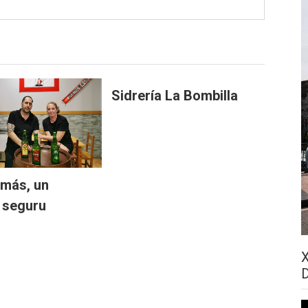
Sidrería La Bombilla
más, un
 seguru