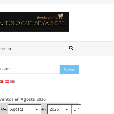
sidrera
uetar:
ventos en Agostu 2026
Mes
Añu